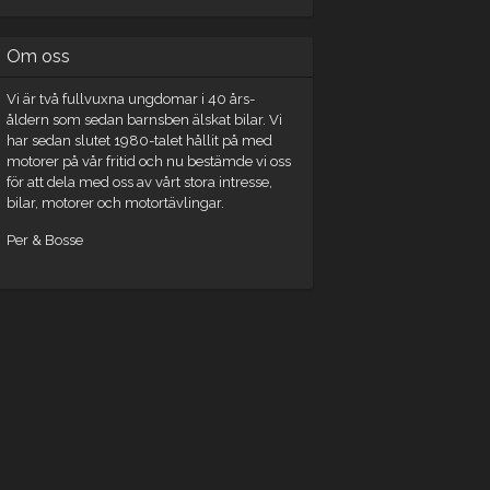
Om oss
Vi är två fullvuxna ungdomar i 40 års-
åldern som sedan barnsben älskat bilar. Vi
har sedan slutet 1980-talet hållit på med
motorer på vår fritid och nu bestämde vi oss
för att dela med oss av vårt stora intresse,
bilar, motorer och motortävlingar.
Per & Bosse