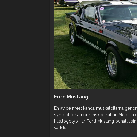
Ford Mustang
En av de mest kända muskelbilarna genom
symbol för amerikansk bilkultur. Med sin d
hästlogotyp har Ford Mustang behållit sin 
världen.