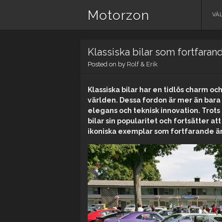
Motorzon
Ski
VÄ
to
con
Klassiska bilar som fortfaran
Posted on
by
Rolf & Erik
Klassiska bilar har en tidlös charm oc
världen. Dessa fordon är mer än bara
elegans och teknisk innovation. Trots
bilar sin popularitet och fortsätter a
ikoniska exemplar som fortfarande är