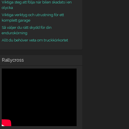
Viktiga steg att följa när bilen skadats i en
olycka
Viktiga verktyg och utrustning för ett
komplett garage
Så väljer du rätt skydd för din
endurokörning
Allt du behöver veta om truckkörkortet
Rallycross