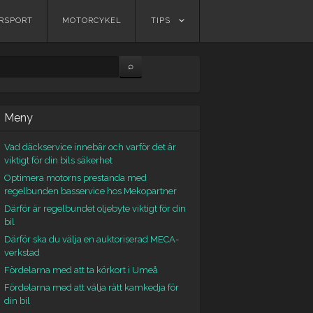
RSPORT
MOTORCYKEL
TIPS
Meny
Vad däckservice innebär och varför det är
viktigt för din bils säkerhet
Optimera motorns prestanda med
regelbunden basservice hos Mekopartner
Därför är regelbundet oljebyte viktigt för din
bil
Därför ska du välja en auktoriserad MECA-
verkstad
Fördelarna med att ta körkort i Umeå
Fördelarna med att välja rätt kamkedja för
din bil