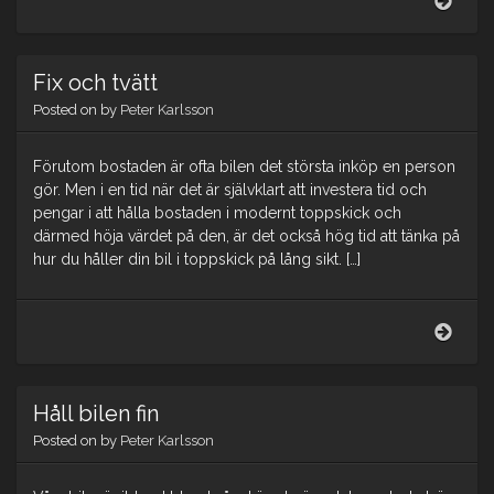
300
Fix och tvätt
Posted on
by
Peter Karlsson
Förutom bostaden är ofta bilen det största inköp en person
gör. Men i en tid när det är självklart att investera tid och
pengar i att hålla bostaden i modernt toppskick och
därmed höja värdet på den, är det också hög tid att tänka på
hur du håller din bil i toppskick på lång sikt. […]
Fix
och
tvätt
Håll bilen fin
Posted on
by
Peter Karlsson